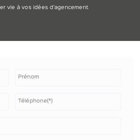
ner vie à vos idées d’agencement
Alter
Prénom
Téléphone(*)