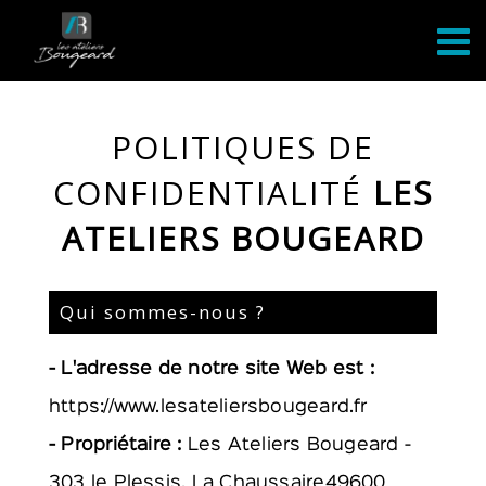
Passer
au
contenu
POLITIQUES DE
CONFIDENTIALITÉ
LES
ATELIERS BOUGEARD
Qui sommes-nous ?
- L'adresse de notre site Web est :
https://www.lesateliersbougeard.fr
- Propriétaire :
Les Ateliers Bougeard -
303 le Plessis, La Chaussaire49600