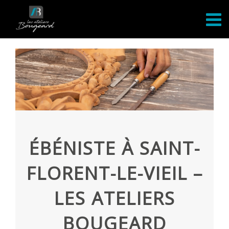
Passer
au
contenu
ÉBÉNISTE À SAINT-
FLORENT-LE-VIEIL –
LES ATELIERS
BOUGEARD