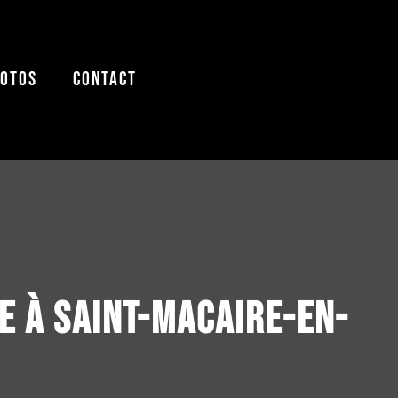
HOTOS
CONTACT
e à Saint-Macaire-en-