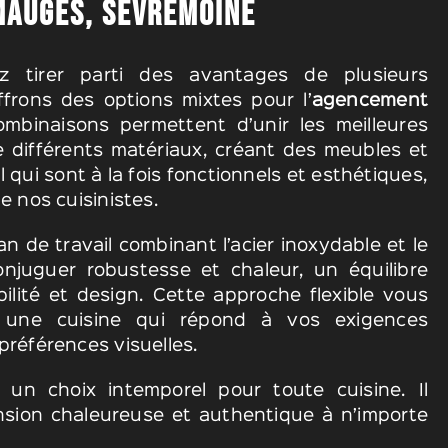
MAUGES, SÈVREMOINE
z tirer parti des avantages de plusieurs
frons des options mixtes pour l’
agencement
ombinaisons permettent d’unir les meilleures
e différents matériaux, créant des meubles et
l qui sont à la fois fonctionnels et esthétiques,
de nos cuisinistes.
n de travail combinant l’acier inoxydable et le
njuguer robustesse et chaleur, un équilibre
bilité et design. Cette approche flexible vous
 une cuisine qui répond à vos exigences
préférences visuelles.
e un choix intemporel pour toute cuisine. Il
sion chaleureuse et authentique à n’importe