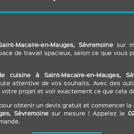
Saint-Macaire-en-Mauges, Sèvremoine
sur m
pace de travail spacieux, selon ce que vous pr
e cuisine
à Saint-Macaire-en-Mauges, Sè
e attentive de vos souhaits. Avec des outil
 votre projet et voir exactement ce que cela d
our obtenir un devis gratuit et commencer la 
uges, Sèvremoine
sur mesure ! Appelez le
0
emande.