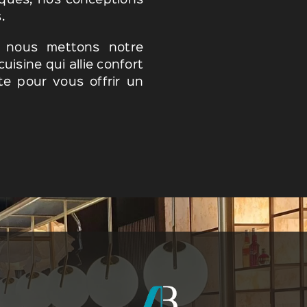
tiques, nos conceptions
.
, nous mettons notre
uisine qui allie confort
te pour vous offrir un