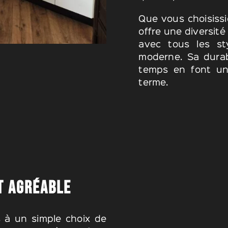
Que vous choisiss
offre une diversité
avec tous les st
moderne. Sa durabi
temps en font un
terme.
T AGRÉABLE
 à un simple choix de