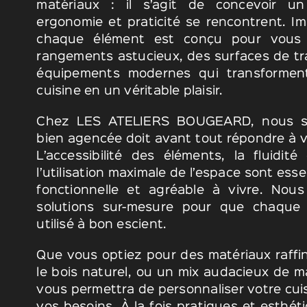
matériaux : il s’agit de concevoir u
ergonomie et praticité se rencontrent. I
chaque élément est conçu pour vous fa
rangements astucieux, des surfaces de tra
équipements modernes qui transforme
cuisine en un véritable plaisir.
Chez LES ATELIERS BOUGEARD, nous sa
bien agencée doit avant tout répondre à v
L’accessibilité des éléments, la fluidi
l’utilisation maximale de l’espace sont ess
fonctionnelle et agréable à vivre. No
solutions sur-mesure pour que chaque 
utilisé à bon escient.
Que vous optiez pour des matériaux raffi
le bois naturel, ou un mix audacieux de m
vous permettra de personnaliser votre cui