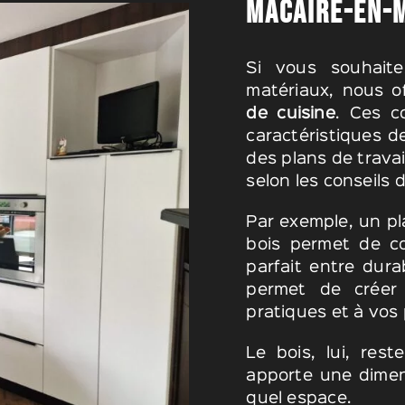
MACAIRE-EN-
Si vous souhaite
matériaux, nous of
de cuisine
. Ces c
caractéristiques d
des plans de travai
selon les conseils 
Par exemple, un pla
bois permet de co
parfait entre dura
permet de créer
pratiques et à vos 
Le bois, lui, rest
apporte une dimen
quel espace.