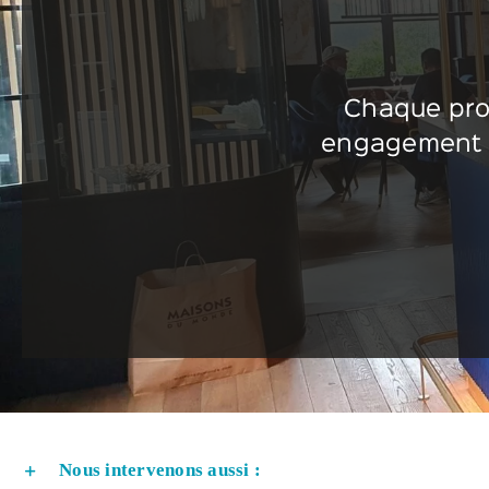
Chaque proj
engagement à 
Nous intervenons aussi :