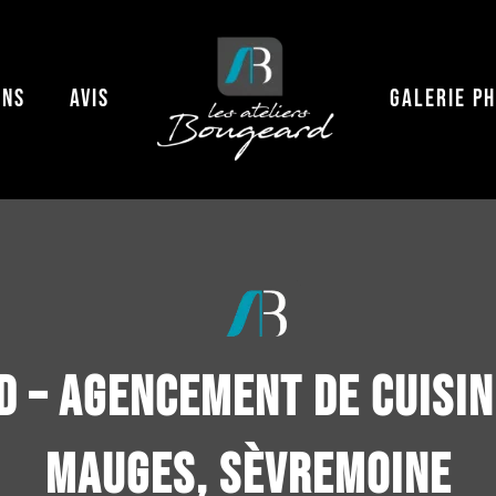
ONS
AVIS
GALERIE P
D – Agencement de cuisin
Mauges, Sèvremoine