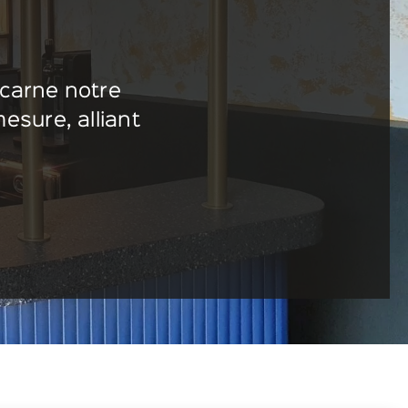
ncarne notre
esure, alliant