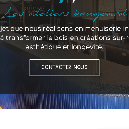
Les ateliers bougeard
et que nous réalisons en menuiserie i
transformer le bois en créations sur-m
esthétique et longévité.
CONTACTEZ-NOUS