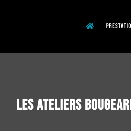
Passer
au
contenu
PRESTATI
LES ATELIERS BOUGEAR