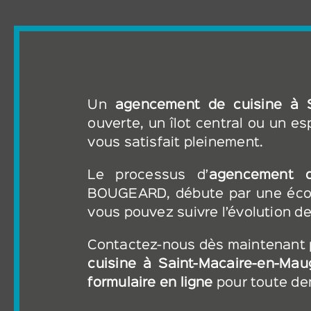
Un
agencement de cuisine
à 
ouverte, un îlot central ou un es
vous satisfait pleinement.
Le processus d’
agencement d
BOUGEARD, débute par une écout
vous pouvez suivre l’évolution de
Contactez-nous dès maintenant p
cuisine
à Saint-Macaire-en-Ma
formulaire en ligne
pour toute d