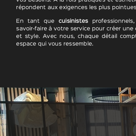
vos besoins. À la fois pratiques et esthé
répondent aux exigences les plus pointues
En tant que
cuisinistes
professionnels
savoir-faire à votre service pour créer une c
et style. Avec nous, chaque détail comp
espace qui vous ressemble.